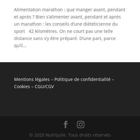
Alimentation marathon : que manger avant, pendant
et après ? Bien s’alimenter avant, pendant et après
un marathon : les conseils d’une diététicienne du
sport 42 kilomètres. On ne court pas une telle
distance sans s’y être préparé. D’une part, parce
qu’il...
Mentions légales – Politique de confidentialité –
Cookies – CGU/CGV
© 2020 Nutrijulie. Tous droits réservés